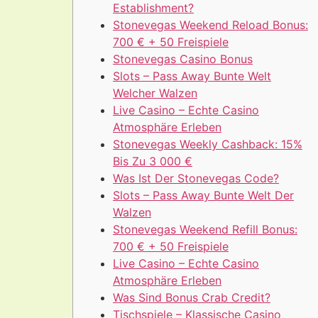
Establishment?
Stonevegas Weekend Reload Bonus:
700 € + 50 Freispiele
Stonevegas Casino Bonus
Slots – Pass Away Bunte Welt
Welcher Walzen
Live Casino – Echte Casino
Atmosphäre Erleben
Stonevegas Weekly Cashback: 15%
Bis Zu 3 000 €
Was Ist Der Stonevegas Code?
Slots – Pass Away Bunte Welt Der
Walzen
Stonevegas Weekend Refill Bonus:
700 € + 50 Freispiele
Live Casino – Echte Casino
Atmosphäre Erleben
Was Sind Bonus Crab Credit?
Tischspiele – Klassische Casino