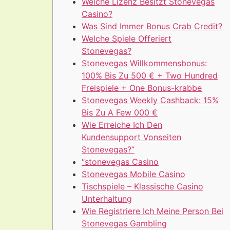
Welche Lizenz Besitzt Stonevegas
Casino?
Was Sind Immer Bonus Crab Credit?
Welche Spiele Offeriert
Stonevegas?
Stonevegas Willkommensbonus:
100% Bis Zu 500 € + Two Hundred
Freispiele + One Bonus-krabbe
Stonevegas Weekly Cashback: 15%
Bis Zu A Few 000 €
Wie Erreiche Ich Den
Kundensupport Vonseiten
Stonevegas?”
“stonevegas Casino
Stonevegas Mobile Casino
Tischspiele – Klassische Casino
Unterhaltung
Wie Registriere Ich Meine Person Bei
Stonevegas Gambling