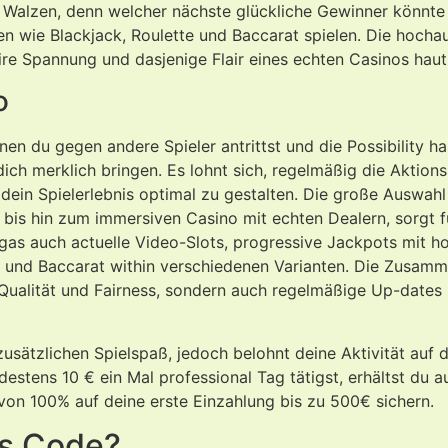
Walzen, denn welcher nächste glückliche Gewinner könnte g
hen wie Blackjack, Roulette und Baccarat spielen. Die hoch
pire Spannung und dasjenige Flair eines echten Casinos ha
o
enen du gegen andere Spieler antrittst und die Possibility h
ch merklich bringen. Es lohnt sich, regelmäßig die Aktion
dein Spielerlebnis optimal zu gestalten. Die große Auswahl
is hin zum immersiven Casino mit echten Dealern, sorgt f
egas auch actuelle Video-Slots, progressive Jackpots mit 
r und Baccarat within verschiedenen Varianten. Die Zusam
 Qualität und Fairness, sondern auch regelmäßige Up-dates
zusätzlichen Spielspaß, jedoch belohnt deine Aktivität auf 
destens 10 € ein Mal professional Tag tätigst, erhältst du 
 von 100% auf deine erste Einzahlung bis zu 500€ sichern.
as Code?