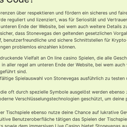
 Grenzen über respektieren und fördern ein sicheres und fa
e reguliert und lizenziert, was für Seriosität und Vertraue
m unteren Ende der Website, bei wem auch weitere Details z
 sicher, dass Stonevegas den geltenden gesetzlichen Vorgab
f, benutzerfreundliche und sichere Schnittstellen für Krypt
rungen problemlos einzahlen können.
druckende Vielfalt an On line casino Spielen, die alle Gesc
 in aller regel am unteren Ende der Website, bei wem auch
geführt sind.
elfältige Spielauswahl von Stonevegas ausführlich zu test
die oft durch spezielle Symbole ausgelöst werden ebenso 
erne Verschlüsselungstechnologien geschützt, um deine pe
er Tischspiele ebenso nutze deine Chance auf lukrative Ge
intuitive Benutzeroberfläche tätigen das Spielen der Tisch
ts sowie dem immersiven Live Casino bietet Stonevegas auc