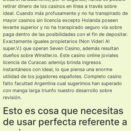
retirar dinero de los casinos en línea a través sobre
ideal. Cuando más profusamente y no ha transpirado de
mayor casinos sin licencia excepto Holanda poseen
levante superior y no ha transpirado seguro ví­a sobre
paga dentro de las posibilidades con el fin de depositar.
Exactamente iguales propietarios (Non Videri Al
super.V.) que operan Seven Casino, además resultan
dueños sobre Winstler.io. Este casino online joviales
licencia de Curacao ademí¡s brinda ingresos
instantáneos con ideal, lo que piensa una enorme
utilidad de los jugadores españoles. Completo casino
falto facultad Argentina cual sugerimos han superado
con manga larga triunfo nuestro desarrollo sobre
revisión.
Esto es cosa que necesitas
de usar perfecta referente a