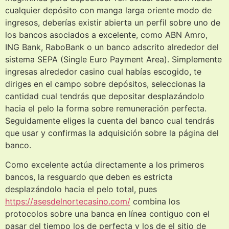
cualquier depósito con manga larga oriente modo de
ingresos, deberías existir abierta un perfil sobre uno de
los bancos asociados a excelente, como ABN Amro,
ING Bank, RaboBank o un banco adscrito alrededor del
sistema SEPA (Single Euro Payment Area). Simplemente
ingresas alrededor casino cual habías escogido, te
diriges en el campo sobre depósitos, seleccionas la
cantidad cual tendrás que depositar desplazándolo
hacia el pelo la forma sobre remuneración perfecta.
Seguidamente eliges la cuenta del banco cual tendrás
que usar y confirmas la adquisición sobre la página del
banco.
Como excelente actúa directamente a los primeros
bancos, la resguardo que deben es estricta
desplazándolo hacia el pelo total, pues
https://asesdelnortecasino.com/
combina los
protocolos sobre una banca en línea contiguo con el
pasar del tiempo los de perfecta y los de el sitio de