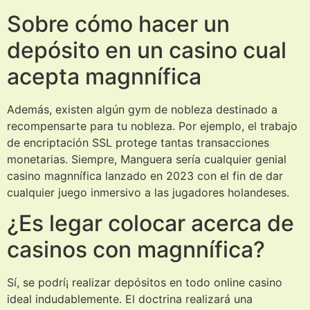
Sobre cómo hacer un
depósito en un casino cual
acepta magnnífica
Además, existen algún gym de nobleza destinado a
recompensarte para tu nobleza. Por ejemplo, el trabajo
de encriptación SSL protege tantas transacciones
monetarias. Siempre, Manguera serí­a cualquier genial
casino magnnífica lanzado en 2023 con el fin de dar
cualquier juego inmersivo a las jugadores holandeses.
¿Es legar colocar acerca de
casinos con magnnífica?
Sí, se podrí¡ realizar depósitos en todo online casino
ideal indudablemente. El doctrina realizará una