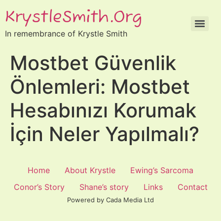
KrystleSmith.org
In remembrance of Krystle Smith
Mostbet Güvenlik
Önlemleri: Mostbet
Hesabınızı Korumak
İçin Neler Yapılmalı?
Home
About Krystle
Ewing’s Sarcoma
Conor’s Story
Shane’s story
Links
Contact
Powered by Cada Media Ltd