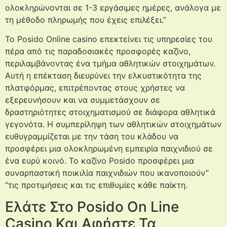
ολοκληρώνονται σε 1-3 εργάσιμες ημέρες, ανάλογα με
τη μέθοδο πληρωμής που έχεις επιλέξει.”
Το Posido Online casino επεκτείνει τις υπηρεσίες του
πέρα από τις παραδοσιακές προσφορές καζίνο,
περιλαμβάνοντας ένα τμήμα αθλητικών στοιχημάτων.
Αυτή η επέκταση διευρύνει την ελκυστικότητα της
πλατφόρμας, επιτρέποντας στους χρήστες να
εξερευνήσουν και να συμμετάσχουν σε
δραστηριότητες στοιχηματισμού σε διάφορα αθλητικά
γεγονότα. Η συμπερίληψη των αθλητικών στοιχημάτων
ευθυγραμμίζεται με την τάση του κλάδου να
προσφέρει μια ολοκληρωμένη εμπειρία παιχνιδιού σε
ένα ευρύ κοινό. Το καζίνο Posido προσφέρει μια
συναρπαστική ποικιλία παιχνιδιών που ικανοποιούν”
“τις προτιμήσεις και τις επιθυμίες κάθε παίκτη.
Ελάτε Στο Posido On Line
Casino Και Αφήστε Τα