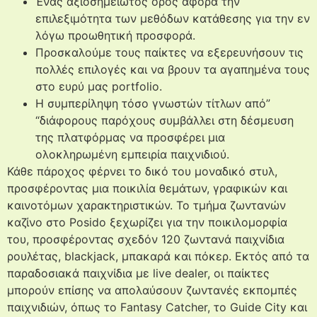
Ένας αξιοσημείωτος όρος αφορά την
επιλεξιμότητα των μεθόδων κατάθεσης για την εν
λόγω προωθητική προσφορά.
Προσκαλούμε τους παίκτες να εξερευνήσουν τις
πολλές επιλογές και να βρουν τα αγαπημένα τους
στο ευρύ μας portfolio.
Η συμπερίληψη τόσο γνωστών τίτλων από”
“διάφορους παρόχους συμβάλλει στη δέσμευση
της πλατφόρμας να προσφέρει μια
ολοκληρωμένη εμπειρία παιχνιδιού.
Κάθε πάροχος φέρνει το δικό του μοναδικό στυλ,
προσφέροντας μια ποικιλία θεμάτων, γραφικών και
καινοτόμων χαρακτηριστικών. Το τμήμα ζωντανών
καζίνο στο Posido ξεχωρίζει για την ποικιλομορφία
του, προσφέροντας σχεδόν 120 ζωντανά παιχνίδια
ρουλέτας, blackjack, μπακαρά και πόκερ. Εκτός από τα
παραδοσιακά παιχνίδια με live dealer, οι παίκτες
μπορούν επίσης να απολαύσουν ζωντανές εκπομπές
παιχνιδιών, όπως το Fantasy Catcher, το Guide City και