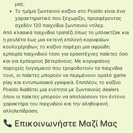
μας.
Το τμήμα ζωντανού καζίνο στο Posido είναι ένα
χαρακτηριστικό που ξεχωρίζει, προσφέροντας
σχεδόν 120 παιχνίδια ζωντανού ντίλερ.
Από κλασικά παιχνίδια τραπέζι όπως το μπλακτζακ και
η ρουλέτα έως μια εκτενή επιλογή κορυφαίων
κουλοχέρηδων, το καζίνο παρέχει μια αφρώδη
εμπειρία παιχνιδιού τόσο για ερασιτέχνες παίκτες όσο
και για έμπειρους βετεράνους. Με κορυφαίους
παροχείς λογισμικού που τροφοδοτούν τα παιχνίδια
τους, οι παίκτες μπορούν να περιμένουν ομαλό game
play και εντυπωσιακά γραφικά. Επιπλέον, το καζίνο
Posido διαθέτει μια ενότητα με ζωντανούς dealers
όπου οι παίκτες μπορούν να απολαύσουν τον έντονο
χαρακτήρα του παιχνιδιού και την αληθοφανή
αλληλεπίδραση.
Επικοινωνήστε Μαζί Μας