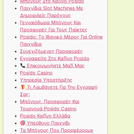
Μπόνους Στο Καζίνο Posido
Παιχνίδια Slot Machines Με
Δημοφιλείς Παρόχους
Γενναιόδωρα Μπόνους Και
Προσφορές Για Τους Παίκτες
Posido: Tο Ιδανικό Μέρος Για Online
Παιχνίδια
Συνεχιζόμενες Προσφορές
Εγγραφείτε Στο Καζίνο Posido
Επικοινωνήστε Μαζί Μας
Posido Casino
Υπηρεσία Υποστήριξης
Τι Λαμβάνετε Για Την Εγγραφή
Σας;
Μπόνους, Προσφορές Και
Τουρνουά Posido Casino
Posido Καζίνο Ελλάδα
Υπεύθυνο Παιχνίδι
Τα Μπόνους Που Προσφέρουμε