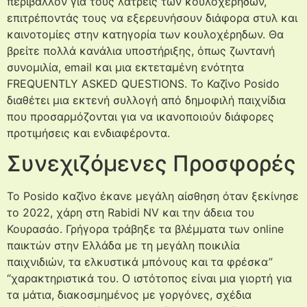
περιβάλλον για τους λάτρεις των κουλοχέρηδων,
επιτρέποντάς τους να εξερευνήσουν διάφορα στυλ και
καινοτομίες στην κατηγορία των κουλοχέρηδων. Θα
βρείτε πολλά κανάλια υποστήριξης, όπως ζωντανή
συνομιλία, email και μια εκτεταμένη ενότητα
FREQUENTLY ASKED QUESTIONS. Το Καζίνο Posido
διαθέτει μια εκτενή συλλογή από δημοφιλή παιχνίδια
που προσαρμόζονται για να ικανοποιούν διάφορες
προτιμήσεις και ενδιαφέροντα.
Συνεχιζόμενες Προσφορές
Το Posido καζίνο έκανε μεγάλη αίσθηση όταν ξεκίνησε
το 2022, χάρη στη Rabidi NV και την άδεια του
Κουρασάο. Γρήγορα τράβηξε τα βλέμματα των online
παικτών στην Ελλάδα με τη μεγάλη ποικιλία
παιχνιδιών, τα ελκυστικά μπόνους και τα φρέσκα”
“χαρακτηριστικά του. Ο ιστότοπος είναι μια γιορτή για
τα μάτια, διακοσμημένος με γοργόνες, σχέδια