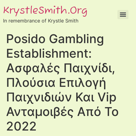
KrystleSmith.org
In remembrance of Krystle Smith
Posido Gambling
Establishment:
Ασφαλές Παιχνίδι,
Πλούσια Επιλογή
Παιχνιδιών Και Vip
Ανταμοιβές Από Το
2022