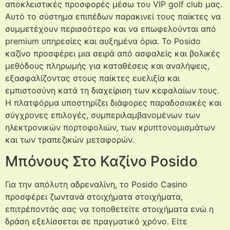
αποκλειστικές προσφορές μέσω του VIP golf club μας.
Αυτό το σύστημα επιπέδων παρακινεί τους παίκτες να
συμμετέχουν περισσότερο και να επωφελούνται από
premium υπηρεσίες και αυξημένα όρια. Το Posido
καζίνο προσφέρει μια σειρά από ασφαλείς και βολικές
μεθόδους πληρωμής για καταθέσεις και αναλήψεις,
εξασφαλίζοντας στους παίκτες ευελιξία και
εμπιστοσύνη κατά τη διαχείριση των κεφαλαίων τους.
Η πλατφόρμα υποστηρίζει διάφορες παραδοσιακές και
σύγχρονες επιλογές, συμπεριλαμβανομένων των
ηλεκτρονικών πορτοφολιών, των κρυπτονομισμάτων
και των τραπεζικών μεταφορών.
Μπόνους Στο Καζίνο Posido
Για την απόλυτη αδρεναλίνη, το Posido Casino
προσφέρει ζωντανά στοιχήματα στοιχήματα,
επιτρέποντάς σας να τοποθετείτε στοιχήματα ενώ η
δράση εξελίσσεται σε πραγματικό χρόνο. Είτε