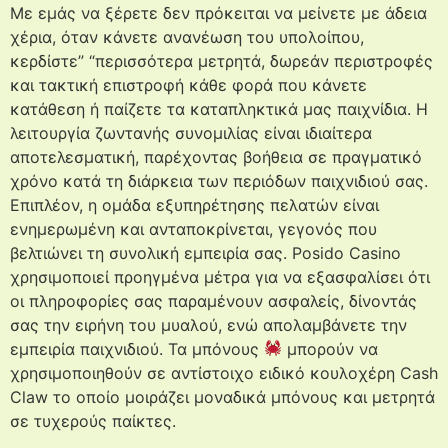
Με εμάς να ξέρετε δεν πρόκειται να μείνετε με άδεια
χέρια, όταν κάνετε ανανέωση του υπολοίπου,
κερδίστε” “περισσότερα μετρητά, δωρεάν περιστροφές
και τακτική επιστροφή κάθε φορά που κάνετε
κατάθεση ή παίζετε τα καταπληκτικά μας παιχνίδια. Η
λειτουργία ζωντανής συνομιλίας είναι ιδιαίτερα
αποτελεσματική, παρέχοντας βοήθεια σε πραγματικό
χρόνο κατά τη διάρκεια των περιόδων παιχνιδιού σας.
Επιπλέον, η ομάδα εξυπηρέτησης πελατών είναι
ενημερωμένη και ανταποκρίνεται, γεγονός που
βελτιώνει τη συνολική εμπειρία σας. Posido Casino
χρησιμοποιεί προηγμένα μέτρα για να εξασφαλίσει ότι
οι πληροφορίες σας παραμένουν ασφαλείς, δίνοντάς
σας την ειρήνη του μυαλού, ενώ απολαμβάνετε την
εμπειρία παιχνιδιού. Τα μπόνους
μπορούν να
χρησιμοποιηθούν σε αντίστοιχο ειδικό κουλοχέρη Cash
Claw το οποίο μοιράζει μοναδικά μπόνους και μετρητά
σε τυχερούς παίκτες.