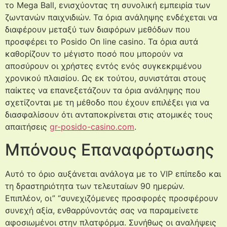
το Mega Ball, ενισχύοντας τη συνολική εμπειρία των
ζωντανών παιχνιδιών. Τα όρια ανάληψης ενδέχεται να
διαφέρουν μεταξύ των διαφόρων μεθόδων που
προσφέρει το Posido On line casino. Τα όρια αυτά
καθορίζουν το μέγιστο ποσό που μπορούν να
αποσύρουν οι χρήστες εντός ενός συγκεκριμένου
χρονικού πλαισίου. Ως εκ τούτου, συνιστάται στους
παίκτες να επανεξετάζουν τα όρια ανάληψης που
σχετίζονται με τη μέθοδο που έχουν επιλέξει για να
διασφαλίσουν ότι ανταποκρίνεται στις ατομικές τους
απαιτήσεις
gr-posido-casino.com
.
Μπόνους Επαναφόρτωσης
Αυτό το όριο αυξάνεται ανάλογα με το VIP επίπεδο και
τη δραστηριότητα των τελευταίων 90 ημερών.
Επιπλέον, οι” “συνεχιζόμενες προσφορές προσφέρουν
συνεχή αξία, ενθαρρύνοντάς σας να παραμείνετε
αφοσιωμένοι στην πλατφόρμα. Συνήθως οι αναλήψεις