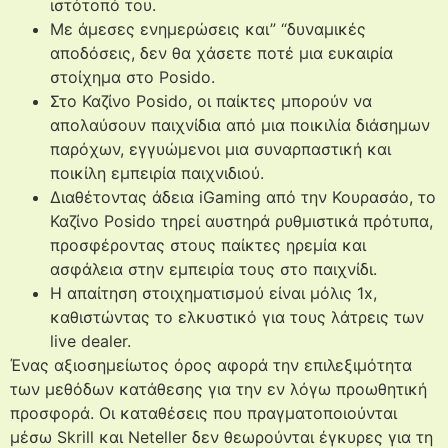
ιστότοπό του.
Με άμεσες ενημερώσεις και” “δυναμικές
αποδόσεις, δεν θα χάσετε ποτέ μια ευκαιρία
στοίχημα στο Posido.
Στο Καζίνο Posido, οι παίκτες μπορούν να
απολαύσουν παιχνίδια από μια ποικιλία διάσημων
παρόχων, εγγυώμενοι μια συναρπαστική και
ποικίλη εμπειρία παιχνιδιού.
Διαθέτοντας άδεια iGaming από την Κουρασάο, το
Καζίνο Posido τηρεί αυστηρά ρυθμιστικά πρότυπα,
προσφέροντας στους παίκτες ηρεμία και
ασφάλεια στην εμπειρία τους στο παιχνίδι.
Η απαίτηση στοιχηματισμού είναι μόλις 1x,
καθιστώντας το ελκυστικό για τους λάτρεις των
live dealer.
Ένας αξιοσημείωτος όρος αφορά την επιλεξιμότητα
των μεθόδων κατάθεσης για την εν λόγω προωθητική
προσφορά. Οι καταθέσεις που πραγματοποιούνται
μέσω Skrill και Neteller δεν θεωρούνται έγκυρες για τη