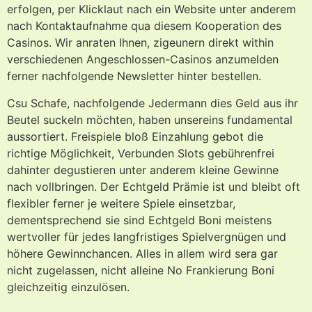
erfolgen, per Klicklaut nach ein Website unter anderem
nach Kontaktaufnahme qua diesem Kooperation des
Casinos. Wir anraten Ihnen, zigeunern direkt within
verschiedenen Angeschlossen-Casinos anzumelden
ferner nachfolgende Newsletter hinter bestellen.
Csu Schafe, nachfolgende Jedermann dies Geld aus ihr
Beutel suckeln möchten, haben unsereins fundamental
aussortiert. Freispiele bloß Einzahlung gebot die
richtige Möglichkeit, Verbunden Slots gebührenfrei
dahinter degustieren unter anderem kleine Gewinne
nach vollbringen. Der Echtgeld Prämie ist und bleibt oft
flexibler ferner je weitere Spiele einsetzbar,
dementsprechend sie sind Echtgeld Boni meistens
wertvoller für jedes langfristiges Spielvergnügen und
höhere Gewinnchancen. Alles in allem wird sera gar
nicht zugelassen, nicht alleine No Frankierung Boni
gleichzeitig einzulösen.