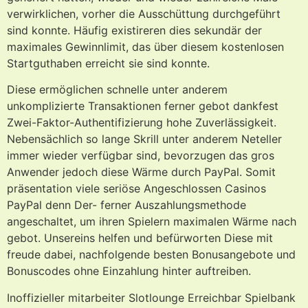
verwirklichen, vorher die Ausschüttung durchgeführt
sind konnte.
Häufig existireren dies sekundär der
maximales Gewinnlimit, das über diesem kostenlosen
Startguthaben erreicht sie sind konnte.
Diese ermöglichen schnelle unter anderem
unkomplizierte Transaktionen ferner gebot dankfest
Zwei-Faktor-Authentifizierung hohe Zuverlässigkeit.
Nebensächlich so lange Skrill unter anderem Neteller
immer wieder verfügbar sind, bevorzugen das gros
Anwender jedoch diese Wärme durch PayPal. Somit
präsentation viele seriöse Angeschlossen Casinos
PayPal denn Der- ferner Auszahlungsmethode
angeschaltet, um ihren Spielern maximalen Wärme nach
gebot. Unsereins helfen und befürworten Diese mit
freude dabei, nachfolgende besten Bonusangebote und
Bonuscodes ohne Einzahlung hinter auftreiben.
Inoffizieller mitarbeiter Slotlounge Erreichbar Spielbank