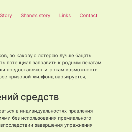
 Story
Shane’s story
Links
Contact
сов, во каковую лотерею лучше бацать
ть потенциал заправить к родным пенатам
ыши предоставляют игрокам возможность
рее призовой жилфонд варьируется,
ений средств
раться в индивидуальностях правления
иями без использования премиального
и впоследствии завершения упражнения