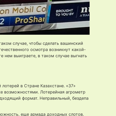
аком случае, чтобы сделать вашинский
ечественного осмотра возникнут какой-
е нем выиграете, в таком случае выгнать
 лотерей в Стране Казахстане. «37»
же возможностями. Лотерейная агрометр
одходящий формат. Неправильный, бездепа
ложность, еще армада доходных слотов.