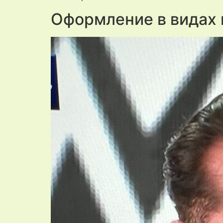
Оформление в видах и