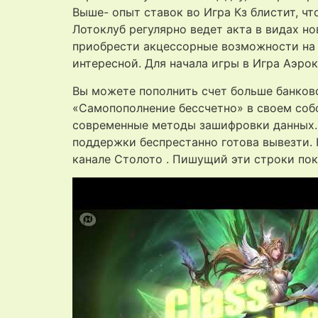
Выше- опыт ставок во Игра Кз блистит, ч
Лотоклуб регулярно ведет акта в видах н
приобрести акцессорные возможности на 
интересной. Для начала игры в Игра Аэро
Вы можете пополнить счет больше банковс
«Самопополнение бессчетно» в своем соб
современные методы зашифровки данных. 
поддержки беспрестанно готова вывезти.
канале Столото . Пишущий эти строки по