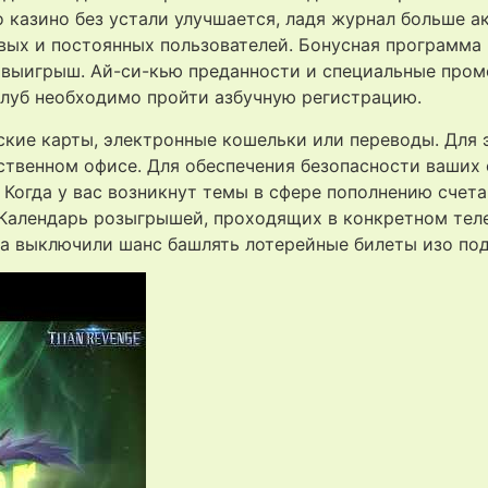
то казино без устали улучшается, ладя журнал больше 
овых и постоянных пользователей. Бонусная программа 
выигрыш. Ай-си-кью преданности и специальные пром
клуб необходимо пройти азбучную регистрацию.
кие карты, электронные кошельки или переводы. Для э
ственном офисе. Для обеспечения безопасности ваших
Когда у вас возникнут темы в сфере пополнению счета
 Календарь розыгрышей, проходящих в конкретном тел
ка выключили шанс башлять лотерейные билеты изо под