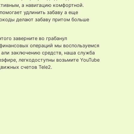
активным, а навигацию комфортной.
помогает удлинить забаву а еще
окоды делают забаву притом больше
того заверните во грабанул
 финансовых операций мы воспользуемся
 али заключению средств, наша служба
еэфире, легкодоступны возьмите YouTube
вижных счетов Tele2.