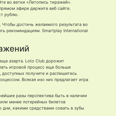
те во ветки «Летопись тиражей».
прямом эфире держите веб сайте.
т рублю.
. Чтобы достичь желаемого результата во
ь рекомендациям. Smartplay International
ражений
еще азарта. Loto Club дорожит
лать игровой процесс еще больше
 доступных получите и распишитесь
оцессом. Всякая изо них предлагает игра
ьнейшие разы перспектива быть в наличии
е или менее лотерейных билетов
о дни, какими средствами совать в зубы