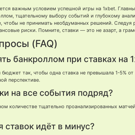
тся важным условием успешной игры на 1xbet. Главны
оллом, тщательному выбору событий и глубокому анал
, чтобы не принимать необдуманных решений. Следуя
совые риски. Помните, ставки — это не азарт, а грам
просы (FAQ)
ять банкроллом при ставках на 1
 бюджет так, чтобы одна ставка не превышала 1-5% от
ной перспективе.
ки на все события подряд?
ном количестве тщательно проанализированных матчей
я ставок идёт в минус?