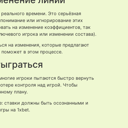
реального времени. Это серьёзная
 понимание или игнорирование этих
вать на изменение коэффициентов, так
лючевого игрока или изменении состава).
ся на изменения, которые предлагают
 поможет в этом процессе.
тыграться
многие игроки пытаются быстро вернуть
потере контроля над игрой. Чтобы
нному плану.
те: ставки должны быть осознанными и
гры на 1xbet.