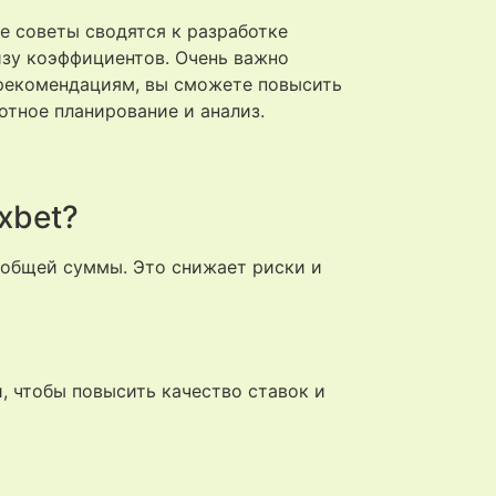
е советы сводятся к разработке
изу коэффициентов. Очень важно
 рекомендациям, вы сможете повысить
отное планирование и анализ.
xbet?
 общей суммы. Это снижает риски и
, чтобы повысить качество ставок и