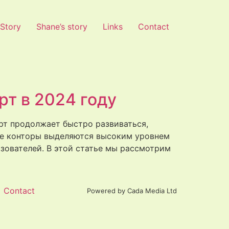
 Story
Shane’s story
Links
Contact
рт в 2024 году
орт продолжает быстро развиваться,
ие конторы выделяются высоким уровнем
зователей. В этой статье мы рассмотрим
Contact
Powered by Cada Media Ltd