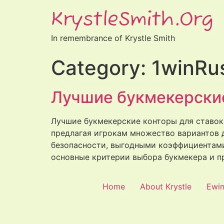
KrystleSmith.org
In remembrance of Krystle Smith
Category:
1winRu
Лучшие букмекерские
Лучшие букмекерские конторы для ставок 
предлагая игрокам множество вариантов 
безопасности, выгодными коэффициентами
основные критерии выбора букмекера и п
Home
About Krystle
Ewin