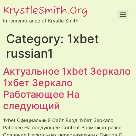
KrystleSmith.org
In remembrance of Krystle Smith
Category:
1xbet
russian1
Актуальное 1xbet Зеркало
1хбет Зеркало
Работающее На
следующий
1xbet Официальный Сайт Вход 1хбет Зеркало
Рабочее На следующее Content Возможно разве
Создание Нескольких первоначальных Счетов С