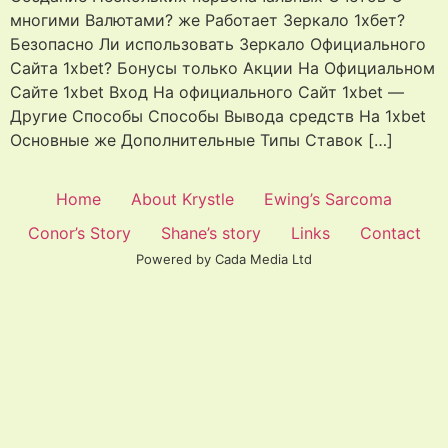
многими Валютами? же Работает Зеркало 1хбет?
Безопасно Ли использовать Зеркало Официального
Сайта 1xbet? Бонусы только Акции На Официальном
Сайте 1xbet Вход На официального Сайт 1xbet —
Другие Способы Способы Вывода средств На 1xbet
Основные же Дополнительные Типы Ставок […]
Home
About Krystle
Ewing’s Sarcoma
Conor’s Story
Shane’s story
Links
Contact
Powered by Cada Media Ltd