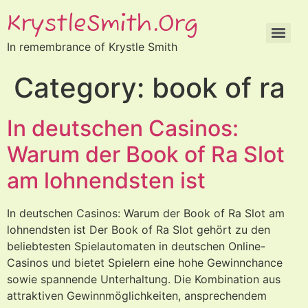
KrystleSmith.org
In remembrance of Krystle Smith
Category:
book of ra
In deutschen Casinos:
Warum der Book of Ra Slot
am lohnendsten ist
In deutschen Casinos: Warum der Book of Ra Slot am
lohnendsten ist Der Book of Ra Slot gehört zu den
beliebtesten Spielautomaten in deutschen Online-
Casinos und bietet Spielern eine hohe Gewinnchance
sowie spannende Unterhaltung. Die Kombination aus
attraktiven Gewinnmöglichkeiten, ansprechendem