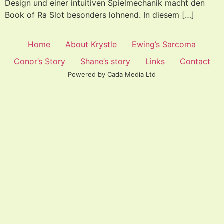
Design und einer intuitiven Spielmechanik macht den
Book of Ra Slot besonders lohnend. In diesem […]
Home
About Krystle
Ewing’s Sarcoma
Conor’s Story
Shane’s story
Links
Contact
Powered by Cada Media Ltd