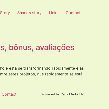
 Story
Shane’s story
Links
Contact
os, bônus, avaliações
e hoje está se transformando rapidamente e as
tre estes projetos, que rapidamente se está
Contact
Powered by Cada Media Ltd