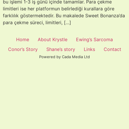
bu işlemi 1-3 iş günü içinde tamamlar. Para çekme
limitleri ise her platformun belirlediği kurallara göre
farklılık göstermektedir. Bu makalede Sweet Bonanza’da
para çekme süreci, limitleri, […]
Home
About Krystle
Ewing’s Sarcoma
Conor’s Story
Shane’s story
Links
Contact
Powered by Cada Media Ltd