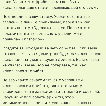
поле. Учтите, что фрибет не может быть
использован для ставки, превышающей его сумму.
Подтвердите вашу ставку. Убедитесь, что все
введенные данные правильные, перед тем как
нажать кнопку «Сделать ставку». После этого
покажите, что вы согласны с условиями и
правилами платформы.
Следите за исходами вашего события. Если ваша
ставка выигрывает, выигрыш будет зачислен на ваш
основной счет, минус сумма фрибета. Если ставка
не удалась, вы ничего не потеряете, так как
использовали фрибет.
Не забывайте ознакомляться с условиями
использования фрибета, так как они могут
варьироваться в зависимости от акций и событий.
Разумно использовать фрибеты, чтобы
минимизировать риски и увеличивать шансы на