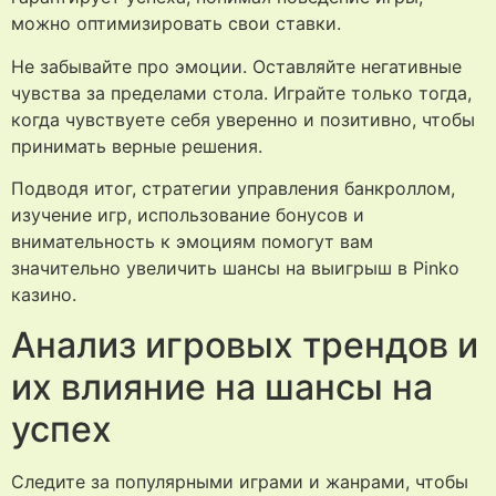
можно оптимизировать свои ставки.
Не забывайте про эмоции. Оставляйте негативные
чувства за пределами стола. Играйте только тогда,
когда чувствуете себя уверенно и позитивно, чтобы
принимать верные решения.
Подводя итог, стратегии управления банкроллом,
изучение игр, использование бонусов и
внимательность к эмоциям помогут вам
значительно увеличить шансы на выигрыш в Pinko
казино.
Анализ игровых трендов и
их влияние на шансы на
успех
Следите за популярными играми и жанрами, чтобы