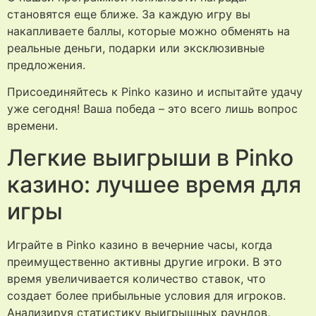
становятся еще ближе. За каждую игру вы
накапливаете баллы, которые можно обменять на
реальные деньги, подарки или эксклюзивные
предложения.
Присоединяйтесь к Pinko казино и испытайте удачу
уже сегодня! Ваша победа – это всего лишь вопрос
времени.
Легкие выигрыши в Pinko
казино: лучшее время для
игры
Играйте в Pinko казино в вечерние часы, когда
преимущественно активны другие игроки. В это
время увеличивается количество ставок, что
создает более прибыльные условия для игроков.
Анализируя статистику выигрышных раундов,