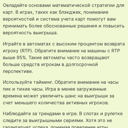
Овладейте основами математической стратегии для
карт. В играх, таких как блэкджек, понимание
вероятностей и система учета карт помогут вам
принимать более обоснованные решения и повысить
вероятность выигрыша.
Играйте в автоматах с высоким процентом возврата
игроку (RTP). Обратите внимание на машины с RTP
выше 95%. Такие автоматы часто возвращают
больше средств игрокам в долгосрочной
перспективе.
Используйте тайминг. Обратите внимание на часы
пик и тихие часы. Игра в менее загруженные
времена может увеличить шанс на выигрыши за
счет меньшего количества активных игроков.
Наблюдайте за трендами в игре. В слотах и рулетке
следите за выигрышными сериями. Хотя это не
гарантирует успеха, понимая поведение игры,