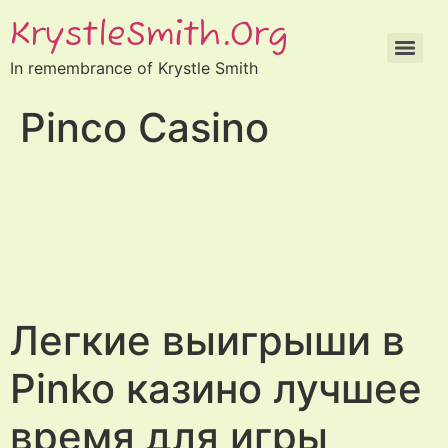
KrystleSmith.org
In remembrance of Krystle Smith
Pinco Casino
Легкие выигрыши в
Pinko казино лучшее
время для игры