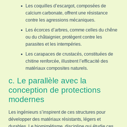
Les coquilles d’escargot, composées de
calcium carbonate, offrent une résistance
contre les agressions mécaniques.
Les écorces d’arbres, comme celles du chêne
ou du châtaignier, protègent contre les
parasites et les intempéries.
Les carapaces de crustacés, constituées de
chitine renforcée, illustrent l’efficacité des
matériaux composites naturels.
c. Le parallèle avec la
conception de protections
modernes
Les ingénieurs s’inspirent de ces structures pour
développer des matériaux résistants, légers et
durables. Le biomimétisme, discipline qui étudie ces