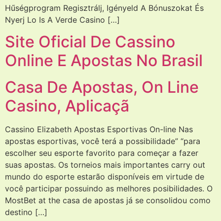
Hűségprogram Regisztrálj, Igényeld A Bónuszokat És
Nyerj Lo Is A Verde Casino […]
Site Oficial De Cassino
Online E Apostas No Brasil
Casa De Apostas, On Line
Casino, Aplicaçã
Cassino Elizabeth Apostas Esportivas On-line Nas
apostas esportivas, você terá a possibilidade” “para
escolher seu esporte favorito para começar a fazer
suas apostas. Os torneios mais importantes carry out
mundo do esporte estarão disponíveis em virtude de
você participar possuindo as melhores posibilidades. O
MostBet at the casa de apostas já se consolidou como
destino […]