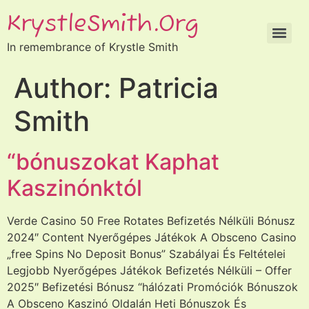
KrystleSmith.org
In remembrance of Krystle Smith
Author:
Patricia
Smith
“bónuszokat Kaphat
Kaszinónktól
Verde Casino 50 Free Rotates Befizetés Nélküli Bónusz
2024″ Content Nyerőgépes Játékok A Obsceno Casino
„free Spins No Deposit Bonus” Szabályai És Feltételei
Legjobb Nyerőgépes Játékok Befizetés Nélküli – Offer
2025″ Befizetési Bónusz “hálózati Promóciók Bónuszok
A Obsceno Kaszinó Oldalán Heti Bónuszok És