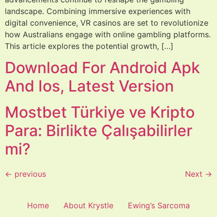
landscape. Combining immersive experiences with
digital convenience, VR casinos are set to revolutionize
how Australians engage with online gambling platforms.
This article explores the potential growth, […]
Download For Android Apk
And Ios, Latest Version
Mostbet Türkiye ve Kripto
Para: Birlikte Çalışabilirler
mi?
←
previous
Next
→
Home
About Krystle
Ewing’s Sarcoma