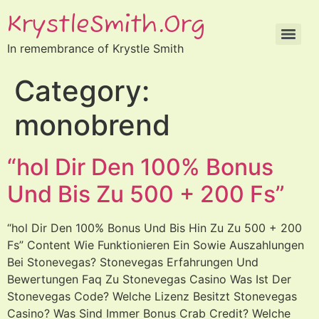
KrystleSmith.org
In remembrance of Krystle Smith
Category:
monobrend
“hol Dir Den 100% Bonus
Und Bis Zu 500 + 200 Fs”
“hol Dir Den 100% Bonus Und Bis Hin Zu Zu 500 + 200
Fs” Content Wie Funktionieren Ein Sowie Auszahlungen
Bei Stonevegas? Stonevegas Erfahrungen Und
Bewertungen Faq Zu Stonevegas Casino Was Ist Der
Stonevegas Code? Welche Lizenz Besitzt Stonevegas
Casino? Was Sind Immer Bonus Crab Credit? Welche