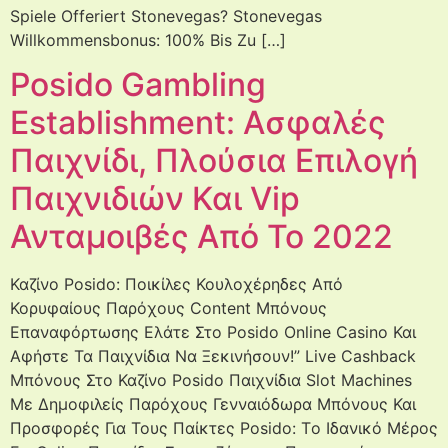
Spiele Offeriert Stonevegas? Stonevegas
Willkommensbonus: 100% Bis Zu […]
Posido Gambling
Establishment: Ασφαλές
Παιχνίδι, Πλούσια Επιλογή
Παιχνιδιών Και Vip
Ανταμοιβές Από Το 2022
Καζίνο Posido: Ποικίλες Κουλοχέρηδες Από
Κορυφαίους Παρόχους Content Μπόνους
Επαναφόρτωσης Ελάτε Στο Posido Online Casino Και
Αφήστε Τα Παιχνίδια Να Ξεκινήσουν!” Live Cashback
Μπόνους Στο Καζίνο Posido Παιχνίδια Slot Machines
Με Δημοφιλείς Παρόχους Γενναιόδωρα Μπόνους Και
Προσφορές Για Τους Παίκτες Posido: Tο Ιδανικό Μέρος